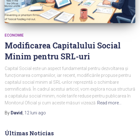
ECONOMIE
Modificarea Capitalului Social
Minim pentru SRL-uri
Capital Social este un aspect fundamental pentru dezvoltarea și
funcționarea companiilor, iar recent, modificările propuse pentru
capitalul social minim al SRL-urilor reprezintă o schimbare
semnificativă. În cadrul acestui articol, vom explora noua structură
a capitalului social minim, noile tarife reduse pentru publicarea în
Monitorul Oficial și cum aceste măsuri vizează
Read more…
By
David
,
12 luni
ago
Últimas Notícias