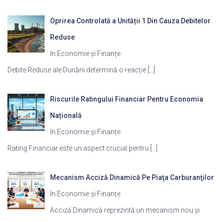
Oprirea Controlată a Unității 1 Din Cauza Debitelor
Reduse
In Economie și Finanțe
Debite Reduse ale Dunării determină o reacție
[…]
Riscurile Ratingului Financiar Pentru Economia
Națională
In Economie și Finanțe
Rating Financiar este un aspect crucial pentru
[…]
Mecanism Acciză Dinamică Pe Piaţa Carburanţilor
In Economie și Finanțe
Acciză Dinamică reprezintă un mecanism nou și