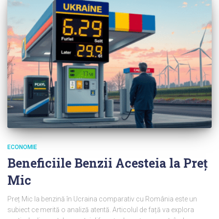
ECONOMIE
Beneficiile Benzii Acesteia la Preț
Mic
Preț Mic la benzină în Ucraina comparativ cu România este un
subiect ce merită o analiză atentă. Articolul de față va explora