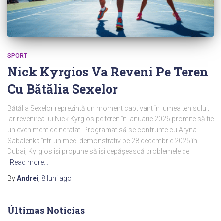
SPORT
Nick Kyrgios Va Reveni Pe Teren
Cu Bătălia Sexelor
Bătălia Sexelor reprezintă un moment captivant în lumea tenisului,
iar revenirea lui Nick Kyrgios pe teren în ianuarie 2026 promite să fie
un eveniment de neratat. Programat să se confrunte cu Aryna
Sabalenka într-un meci demonstrativ pe 28 decembrie 2025 în
Dubai, Kyrgios își propune să își depășească problemele de
Read more…
By
Andrei
,
8 luni
ago
Últimas Notícias