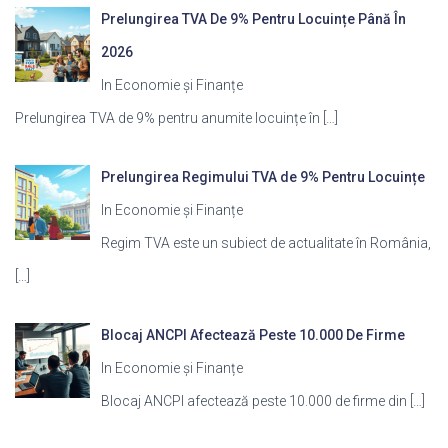
Prelungirea TVA De 9% Pentru Locuințe Până În
2026
In Economie și Finanțe
Prelungirea TVA de 9% pentru anumite locuințe în
[…]
Prelungirea Regimului TVA de 9% Pentru Locuințe
In Economie și Finanțe
Regim TVA este un subiect de actualitate în România,
[…]
Blocaj ANCPI Afectează Peste 10.000 De Firme
In Economie și Finanțe
Blocaj ANCPI afectează peste 10.000 de firme din
[…]