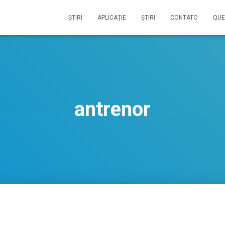
ŞTIRI
APLICAȚIE
ŞTIRI
CONTATO
QUE
antrenor