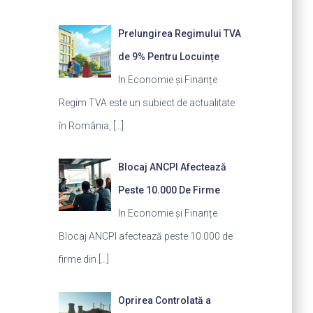
Prelungirea Regimului TVA
de 9% Pentru Locuințe
In Economie și Finanțe
Regim TVA este un subiect de actualitate
în România,
[…]
Blocaj ANCPI Afectează
Peste 10.000 De Firme
In Economie și Finanțe
Blocaj ANCPI afectează peste 10.000 de
firme din
[…]
Oprirea Controlată a