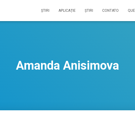
ŞTIRI
APLICAȚIE
ŞTIRI
CONTATO
QUE
Amanda Anisimova