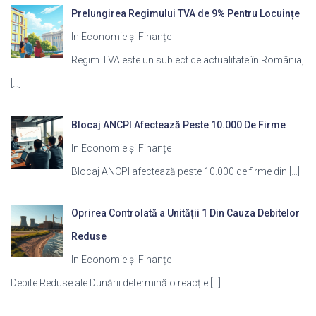
Prelungirea Regimului TVA de 9% Pentru Locuințe
In Economie și Finanțe
Regim TVA este un subiect de actualitate în România,
[…]
Blocaj ANCPI Afectează Peste 10.000 De Firme
In Economie și Finanțe
Blocaj ANCPI afectează peste 10.000 de firme din
[…]
Oprirea Controlată a Unității 1 Din Cauza Debitelor
Reduse
In Economie și Finanțe
Debite Reduse ale Dunării determină o reacție
[…]