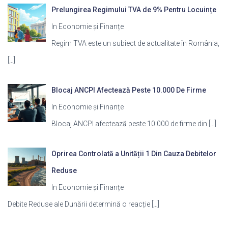
Prelungirea Regimului TVA de 9% Pentru Locuințe
In Economie și Finanțe
Regim TVA este un subiect de actualitate în România,
[…]
Blocaj ANCPI Afectează Peste 10.000 De Firme
In Economie și Finanțe
Blocaj ANCPI afectează peste 10.000 de firme din
[…]
Oprirea Controlată a Unității 1 Din Cauza Debitelor
Reduse
In Economie și Finanțe
Debite Reduse ale Dunării determină o reacție
[…]